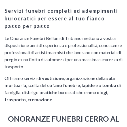
Servizi funebri completi ed adempimenti
burocratici per essere al tuo fianco
passo per passo
Le Onoranze Funebri Belloni di Tribiano mettono a vostra
disposizione anni di esperienza e professionalità, conoscenze
professionali di artisti marmisti che lavorano con materiali di
pregio e una flotta di automezzi per una massima sicurezza di
trasporto.
Offriamo servizi di
vestizione
, organizzazione della
sala
mortuaria
, scelta del
cofano funebre
,
lapide
e o
tomba
di
famiglia, disbrigo
pratiche
burocratiche e
necrologi
,
trasporto
,
cremazione
.
ONORANZE FUNEBRI CERRO AL