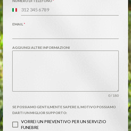
NUMERO DI TELEFONO
*
Italy
+39
EMAIL
*
AGGIUNGI ALTRE INFORMAZIONI
0 / 180
SE POSSIAMO GENTILMENTE SAPERE IL MOTIVO POSSIAMO
DARTI UN MIGLIOR SUPPORTO:
VORREI UN PREVENTIVO PER UN SERVIZIO
FUNEBRE