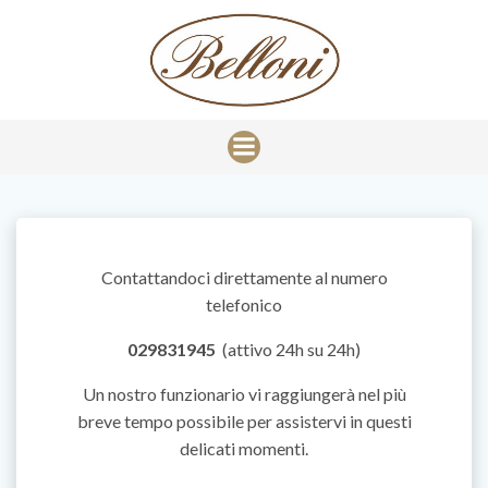
Vai
al
contenuto
Contattandoci direttamente al numero
telefonico
029831945
(attivo 24h su 24h)
Un nostro funzionario vi raggiungerà nel più
breve tempo possibile per assistervi in questi
delicati momenti.