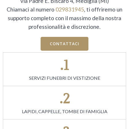
via Padre E. Biscaro 4, Mediglia (MI)
Chiamaci al numero
029831945
, ti offriremo un
supporto completo con il massimo della nostra
professionalità e discrezione.
CONTATTACI
.1
SERVIZI FUNEBRI DI VESTIZIONE
.2
LAPIDI, CAPPELLE, TOMBE DI FAMIGLIA