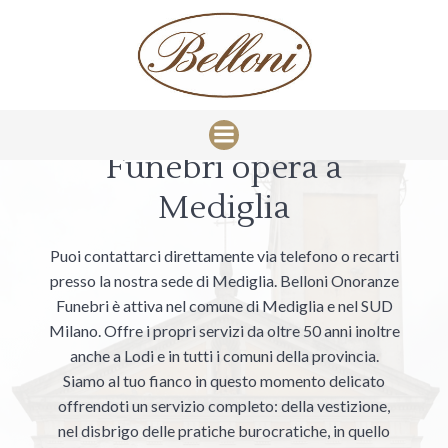
Vai
al
contenuto
Belloni Onoranze
Funebri opera a
Mediglia
Puoi contattarci direttamente via telefono o recarti
presso la nostra sede di Mediglia. Belloni Onoranze
Funebri è attiva nel comune di Mediglia e nel SUD
Milano. Offre i propri servizi da oltre 50 anni inoltre
anche a Lodi e in tutti i comuni della provincia.
Siamo al tuo fianco in questo momento delicato
offrendoti un servizio completo: della vestizione,
nel disbrigo delle pratiche burocratiche, in quello