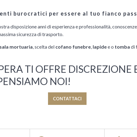
enti burocratici per essere al tuo fianco pas
tra disposizione anni di esperienza e professionalità, conoscenze 
massima sicurezza di trasporto.
sala mortuaria
, scelta del
cofano funebre
,
lapide
e o
tomba
di 
RA TI OFFRE DISCREZIONE E
 PENSIAMO NOI!
CONTATTACI