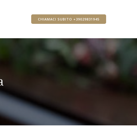
CHIAMACI SUBITO +39029831945
a