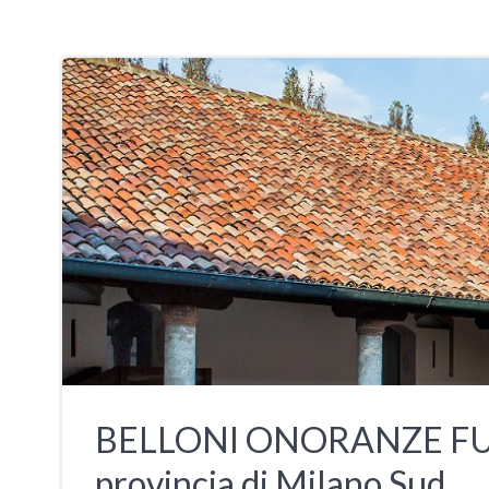
BELLONI ONORANZE FUNEBR
provincia di Milano Sud