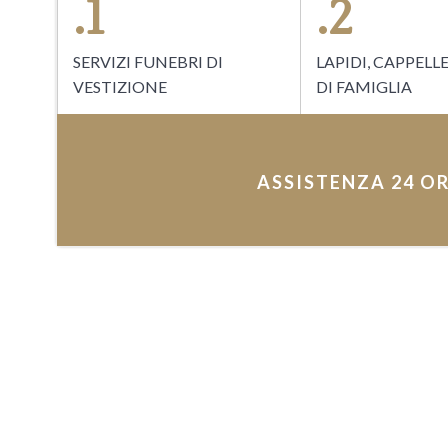
.1
.2
SERVIZI FUNEBRI DI
LAPIDI, CAPPELL
VESTIZIONE
DI FAMIGLIA
ASSISTENZA 24 OR