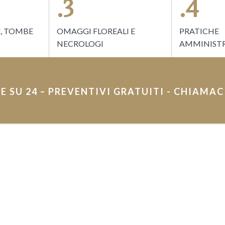
.3
.4
E, TOMBE
OMAGGI FLOREALI E
PRATICHE
NECROLOGI
AMMINISTR
E SU 24 – PREVENTIVI GRATUITI - CHIAMAC