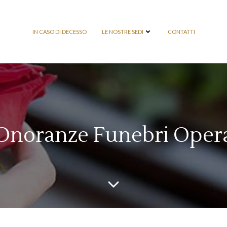
IN CASO DI DECESSO
LE NOSTRE SEDI
CONTATTI
Onoranze Funebri Oper