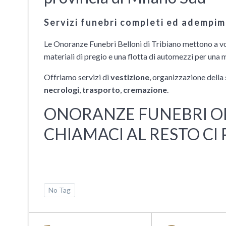
Servizi funebri completi ed adempim
Le Onoranze Funebri Belloni di Tribiano mettono a vos
materiali di pregio e una flotta di automezzi per una 
Offriamo servizi di
vestizione
, organizzazione della
necrologi
,
trasporto
,
cremazione
.
ONORANZE FUNEBRI OPE
CHIAMACI AL RESTO CI
No Tag