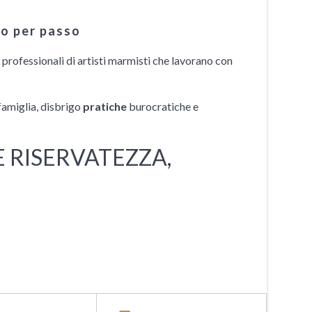
so per passo
professionali di artisti marmisti che lavorano con
famiglia, disbrigo
pratiche
burocratiche e
 RISERVATEZZA,